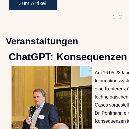
Zum Artikel
1
2
Veranstaltungen
ChatGPT: Konsequenzen fü
Am 16.05.23 fand 
Informationssyst
eine Konferenz ü
technologische
Cases vorgestellt
Dr. Pohlmann ein
Konsequenzen für