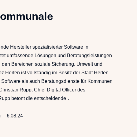
 kommunale
nde Hersteller spezialisierter Software in
etet umfassende Lösungen und Beratungsleistungen
 den Bereichen soziale Sicherung, Umwelt und
z Herten ist vollständig im Besitz der Stadt Herten
hl Software als auch Beratungsdienste für Kommunen
t Christian Rupp, Chief Digital Officer des
Rupp betont die entscheidende…
r
6.08.24