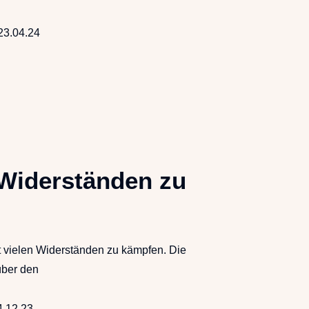
23.04.24
n Widerständen zu
it vielen Widerständen zu kämpfen. Die
über den
4.12.23