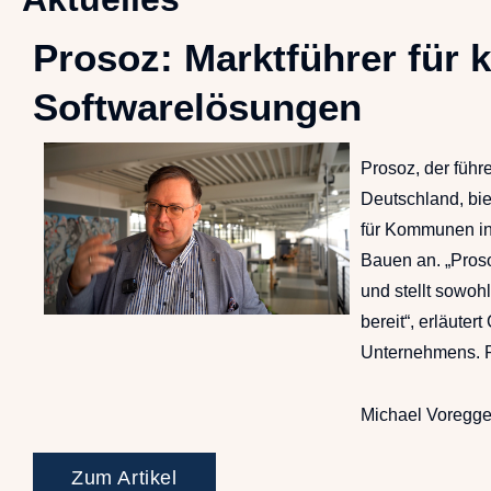
Prosoz: Marktführer für
Softwarelösungen
Prosoz, der führe
Deutschland, bi
für Kommunen in
Bauen an. „Proso
und stellt sowo
bereit“, erläuter
Unternehmens. 
Michael Voregge
Zum Artikel