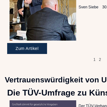
Sven Siebe
30
Zum Artikel
1
2
Vertrauenswürdigkeit von 
Die TÜV-Umfrage zu Künst
Der TÜV-Verband