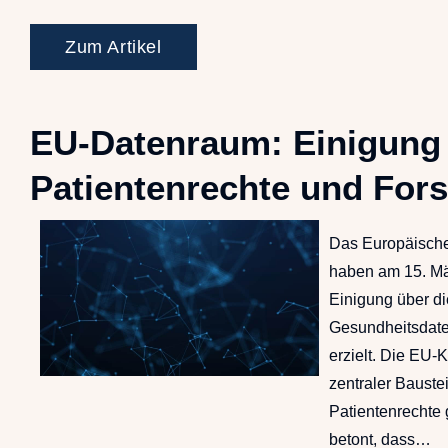
Zum Artikel
EU-Datenraum: Einigung e
Patientenrechte und For
Das Europäische
haben am 15. Mä
Einigung über d
Gesundheitsdat
erzielt. Die EU-
zentraler Bauste
Patientenrechte
betont, dass…