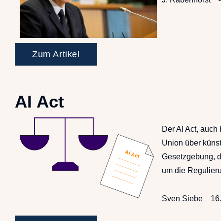
Zum Artikel
AI Act
Der AI Act, auch
Union über künst
Gesetzgebung, d
um die Regulier
Sven Siebe
16