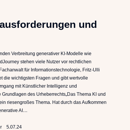
rausforderungen und
nden Verbreitung generativer KI-Modelle wie
Journey stehen viele Nutzer vor rechtlichen
achanwalt für Informationstechnologie, Fritz-Ulli
et die wichtigsten Fragen und gibt wertvolle
gang mit Künstlicher Intelligenz und
e Grundlagen des Urheberrechts„Das Thema KI und
t ein riesengroßes Thema. Hat durch das Aufkommen
enerative AI…
r
5.07.24