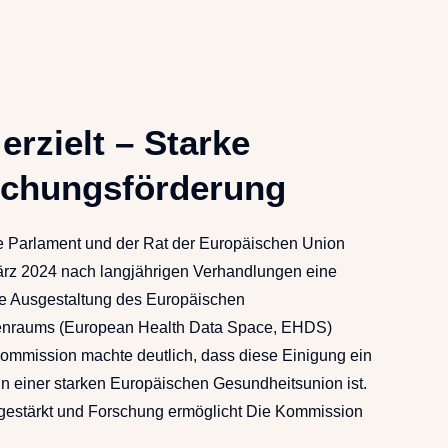
rzielt – Starke
schungsförderung
 Parlament und der Rat der Europäischen Union
rz 2024 nach langjährigen Verhandlungen eine
ie Ausgestaltung des Europäischen
enraums (European Health Data Space, EHDS)
Kommission machte deutlich, dass diese Einigung ein
in einer starken Europäischen Gesundheitsunion ist.
 gestärkt und Forschung ermöglicht Die Kommission