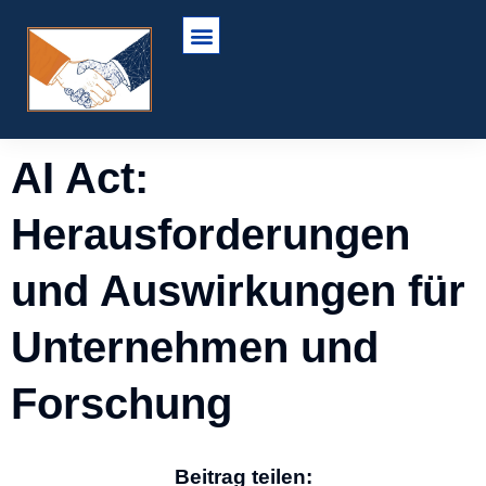
AI Act:
Herausforderungen
und Auswirkungen für
Unternehmen und
Forschung
Beitrag teilen: