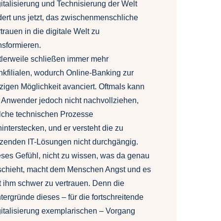
italisierung und Technisierung der Welt
dert uns jetzt, das zwischenmenschliche
trauen in die digitale Welt zu
nsformieren.
tlerweile schließen immer mehr
kfilialen, wodurch Online-Banking zur
zigen Möglichkeit avanciert. Oftmals kann
 Anwender jedoch nicht nachvollziehen,
lche technischen Prozesse
interstecken, und er versteht die zu
zenden IT-Lösungen nicht durchgängig.
ses Gefühl, nicht zu wissen, was da genau
schieht, macht dem Menschen Angst und es
lt ihm schwer zu vertrauen. Denn die
tergründe dieses – für die fortschreitende
italisierung exemplarischen – Vorgang