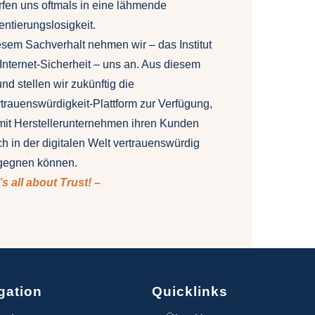
fen uns oftmals in eine lähmende
entierungslosigkeit.
sem Sachverhalt nehmen wir – das Institut
 Internet-Sicherheit – uns an. Aus diesem
nd stellen wir zukünftig die
trauenswürdigkeit-Plattform zur Verfügung,
mit Herstellerunternehmen ihren Kunden
h in der digitalen Welt vertrauenswürdig
gegnen können.
t’s all about Trust! –
gation
Quicklinks