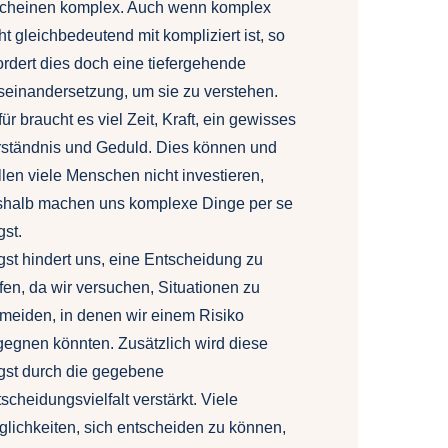
scheinen komplex. Auch wenn komplex
ht gleichbedeutend mit kompliziert ist, so
ordert dies doch eine tiefergehende
einandersetzung, um sie zu verstehen.
ür braucht es viel Zeit, Kraft, ein gewisses
rständnis und Geduld. Dies können und
len viele Menschen nicht investieren,
shalb machen uns komplexe Dinge per se
st.
st hindert uns, eine Entscheidung zu
ffen, da wir versuchen, Situationen zu
meiden, in denen wir einem Risiko
egnen könnten. Zusätzlich wird diese
gst durch die gegebene
scheidungsvielfalt verstärkt. Viele
lichkeiten, sich entscheiden zu können,