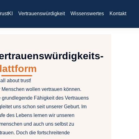
rustKI
Vertrauenswürdigkeit
Wissenswertes
Kontakt
ertrauenswürdigkeits-
lattform
s all about trust!
r Menschen wollen vertrauen können.
 grundlegende Fähigkeit des Vertrauens
leitet uns schon seit unserer Geburt. Im
fe des Lebens lernen wir unseren
tmenschen und auch uns selbst zu
trauen. Doch die fortschreitende