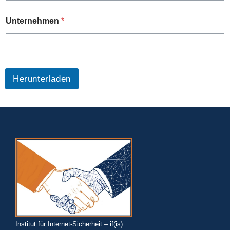
Unternehmen
*
Herunterladen
Institut für Internet-Sicherheit – if(is)