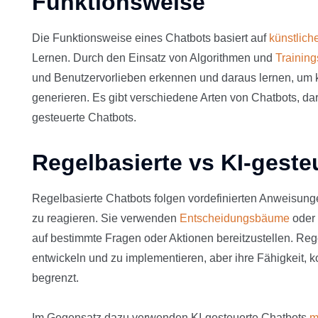
Funktionsweise
Die Funktionsweise eines Chatbots basiert auf
künstliche
Lernen. Durch den Einsatz von Algorithmen und
Trainin
und Benutzervorlieben erkennen und daraus lernen, um
generieren. Es gibt verschiedene Arten von Chatbots, dar
gesteuerte Chatbots.
Regelbasierte vs KI-geste
Regelbasierte Chatbots folgen vordefinierten Anweisun
zu reagieren. Sie verwenden
Entscheidungsbäume
oder
auf bestimmte Fragen oder Aktionen bereitzustellen. Reg
entwickeln und zu implementieren, aber ihre Fähigkeit, k
begrenzt.
Im Gegensatz dazu verwenden KI-gesteuerte Chatbots
m