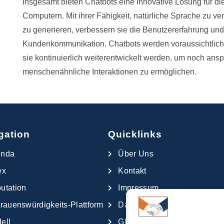
Insgesamt bieten Chatbots eine innovative Lösung für d
Computern. Mit ihrer Fähigkeit, natürliche Sprache zu 
zu generieren, verbessern sie die Benutzererfahrung un
Kundenkommunikation. Chatbots werden voraussichtlich
sie kontinuierlich weiterentwickelt werden, um noch an
menschenähnliche Interaktionen zu ermöglichen.
gation
Quicklinks
enda
Über Uns
ex
Kontakt
utation
Impressum
trauenswürdigkeits-Plattform
Datenschutzerklärung
ell
Glossar