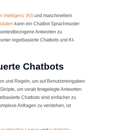
r Intelligenz (KI)
und maschinellem
gsdaten
kann ein Chatbot Sprachmuster
 kontextbezogene Antworten zu
unter regelbasierte Chatbots und KI-
uerte Chatbots
gen und Regeln, um auf Benutzereingaben
 Skripte, um vorab festgelegte Antworten
elbasierte Chatbots sind einfacher zu
omplexe Anfragen zu verstehen, ist
aschinelles Lernen
und
natürliche