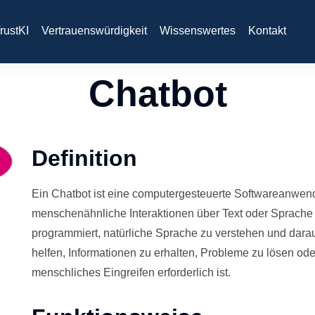
rustKI
Vertrauenswürdigkeit
Wissenswertes
Kontakt
Chatbot
Definition
Ein Chatbot ist eine computergesteuerte Softwareanwend
menschenähnliche Interaktionen über Text oder Sprache 
programmiert, natürliche Sprache zu verstehen und dara
helfen, Informationen zu erhalten, Probleme zu lösen od
menschliches Eingreifen erforderlich ist.