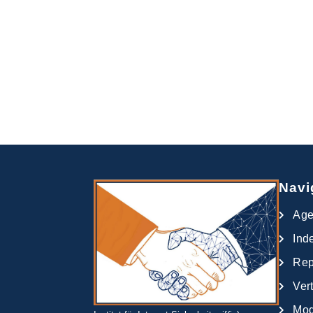
Navi
Ag
Ind
Rep
Ver
Mod