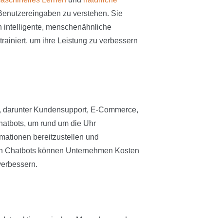
 Benutzereingaben zu verstehen. Sie
n intelligente, menschenähnliche
trainiert, um ihre Leistung zu verbessern
t, darunter Kundensupport, E-Commerce,
atbots, um rund um die Uhr
mationen bereitzustellen und
on Chatbots können Unternehmen Kosten
verbessern.