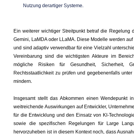
Nutzung derartiger Systeme.
Ein weiterer wichtiger Streitpunkt betraf die Regelun
Gemini, LaMDA oder LLaMA. Diese Modelle werden auf de
und sind adaptiv verwendbar für eine Vielzahl untersch
Vereinbarung sind die wichtigsten Akteure im Bereich d
mögliche Risiken für Gesundheit, Sicherheit, G
Rechtsstaatlichkeit zu prüfen und gegebenenfalls unte
mindern.
Insgesamt stellt das Abkommen einen Wendepunkt in
weitreichende Auswirkungen auf Entwickler, Unternehm
für die Entwicklung und den Einsatz von KI-Technologien
sowie die spezifischen Regelungen für Large Lan
hervorzuheben ist in diesem Kontext noch, dass Ausnah