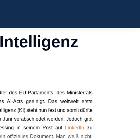
Intelligenz
er des EU-Parlaments, des Ministerrats
 AI-Acts geeinigt. Das weltweit erste
igenz (KI) steht nun fest und somit dürfte
Juni verabschiedet werden. Jedoch gibt
Wessing in seinem Post auf
LinkedIn
zu
ein offizielles Dokument. Man weiß nicht,