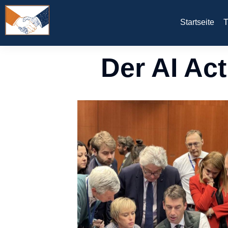
Startseite
T
Der AI Act