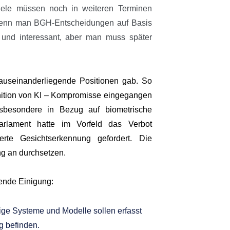
iele müssen noch in weiteren Terminen
e wenn man BGH-Entscheidungen auf Basis
g und interessant, aber man muss später
auseinanderliegende Positionen gab. So
inition von KI – Kompromisse eingegangen
nsbesondere in Bezug auf biometrische
arlament hatte im Vorfeld das Verbot
rte Gesichtserkennung gefordert. Die
ng an durchsetzen.
hende Einigung:
tige Systeme und Modelle sollen erfasst
ng befinden.