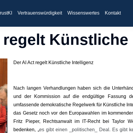
rustKI
Vertrauenswürdigkeit
Wissenswertes
Kontakt
 regelt Künstliche 
Der AI Act regelt Künstliche Intelligenz
Nach langen Verhandlungen haben sich die Unterhändl
und der Kommission auf die endgültige Fassung des
umfassende demokratische Regelwerk für Künstliche Intell
das Gesetz noch vor den Europawahlen im kommenden 
Fritz Pieper, Rechtsanwalt im IT-Recht bei Taylor 
bedenken, „
es gibt einen _politischen_ Deal. Es gibt k