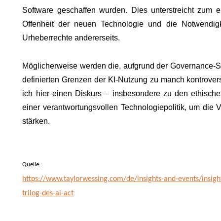
Software geschaffen wurden. Dies unterstreicht zum
Offenheit der neuen Technologie und die Notwendig
Urheberrechte andererseits.
Möglicherweise werden die, aufgrund der Governance-St
definierten Grenzen der KI-Nutzung zu manch kontrover
ich hier einen Diskurs – insbesondere zu den ethisch
einer verantwortungsvollen Technologiepolitik, um die 
stärken.
Quelle:
https://www.taylorwessing.com/de/insights-and-events/insig
trilog-des-ai-act