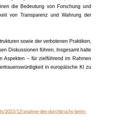
 einen die Bedeutung von Forschung und
keit von Transparenz und Wahrung der
rukturen sowie der verbotenen Praktiken,
sen Diskussionen führen. Insgesamt halte
en Aspekten – für zielführend im Rahmen
Vertrauenswürdigkeit in europäische KI zu
hts/2023/12/analyse-des-durchbruchs-beim-