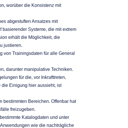
n, worüber die Konsistenz mit
nes abgestuften Ansatzes mit
uf basierender Systeme, die mit extrem
on erhält die Möglichkeit, die
 justieren.
g von Trainingsdaten für alle General
, darunter manipulative Techniken.
lungen für die, vor Inkrafttreten,
die Einigung hier aussieht, ist
in bestimmten Bereichen. Offenbar hat
älle freizugeben.
bestimmte Katalogdaten und unter
ime“ Anwendungen wie die nachträgliche