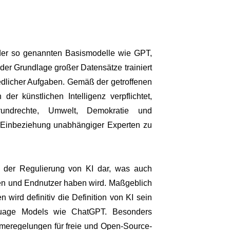
g der so genannten Basismodelle wie GPT,
r Grundlage großer Datensätze trainiert
iedlicher Aufgaben. Gemäß der getroffenen
er künstlichen Intelligenz verpflichtet,
rundrechte, Umwelt, Demokratie und
r Einbeziehung unabhängiger Experten zu
 der Regulierung von KI dar, was auch
en und Endnutzer haben wird. Maßgeblich
 wird definitiv die Definition von KI sein
guage Models wie ChatGPT. Besonders
meregelungen für freie und Open-Source-