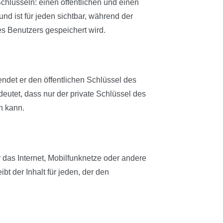
chlüsseln: einen öffentlichen und einen
 und ist für jeden sichtbar, während der
es Benutzers gespeichert wird.
det er den öffentlichen Schlüssel des
deutet, dass nur der private Schlüssel des
n kann.
r das Internet, Mobilfunknetze oder andere
 der Inhalt für jeden, der den