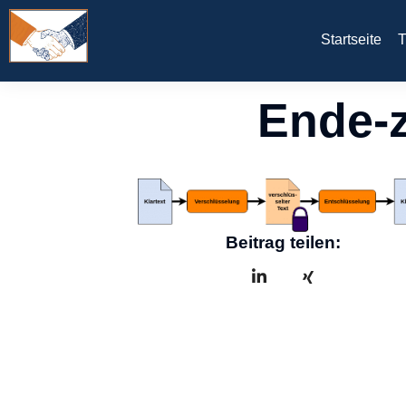
Startseite
T
Ende-
Beitrag teilen: