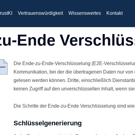
rustKI
Vertrauenswürdigkeit
Wissenswertes
Kontakt
zu-Ende Verschlüs
Die Ende-zu-Ende-Verschlüsselung (E2E-Verschlüsselun
Kommunikation, bei der die übertragenen Daten nur von
gelesen werden können. Dritte, einschließlich Dienstanb
keinen Zugriff auf den unverschlüsselten Inhalt, wenn s
Die Schritte der Ende-zu-Ende Verschlüsselung sind wie 
Schlüsselgenerierung