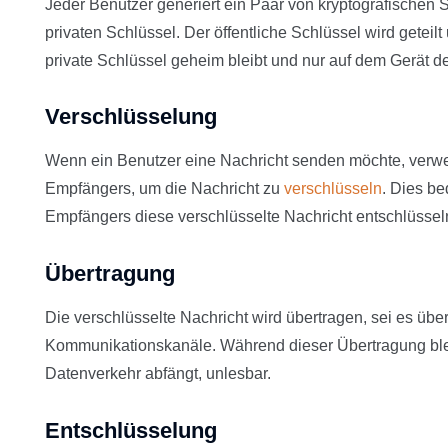
Jeder Benutzer generiert ein Paar von kryptografischen S
privaten Schlüssel. Der öffentliche Schlüssel wird geteilt
private Schlüssel geheim bleibt und nur auf dem Gerät d
Verschlüsselung
Wenn ein Benutzer eine Nachricht senden möchte, verwen
Empfängers, um die Nachricht zu
verschlüsseln
. Dies be
Empfängers diese verschlüsselte Nachricht entschlüssel
Übertragung
Die verschlüsselte Nachricht wird übertragen, sei es übe
Kommunikationskanäle. Während dieser Übertragung bleibt
Datenverkehr abfängt, unlesbar.
Entschlüsselung