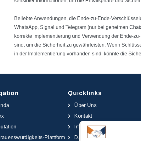
sensibler Informationen, um die Privatsphäre und Sicherh
Beliebte Anwendungen, die Ende-zu-Ende-Verschlüsselu
WhatsApp, Signal und Telegram (nur bei geheimen Chats).
korrekte Implementierung und Verwendung der Ende-zu
sind, um die Sicherheit zu gewährleisten. Wenn Schlüss
in der Implementierung vorhanden sind, könnte die Siche
gation
Quicklinks
enda
Über Uns
ex
Kontakt
utation
Impressum
trauenswürdigkeits-Plattform
Datenschutzerklärung