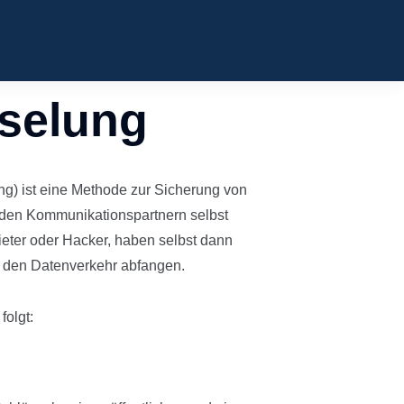
selung
g) ist eine Methode zur Sicherung von
 den Kommunikationspartnern selbst
ieter oder Hacker, haben selbst dann
ie den Datenverkehr abfangen.
folgt: