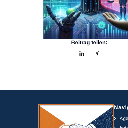
Beitrag teilen:
Navi
Ag