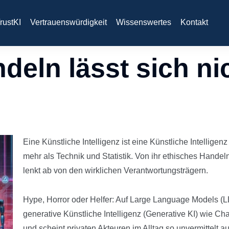
rustKI
Vertrauenswürdigkeit
Wissenswertes
Kontakt
eln lässt sich nic
Eine Künstliche Intelligenz ist eine Künstliche Intelligen
mehr als Technik und Statistik. Von ihr ethisches Handel
lenkt ab von den wirklichen Verantwortungsträgern.
Hype, Horror oder Helfer: Auf Large Language Models (
generative Künstliche Intelligenz (Generative KI) wie Cha
und scheint privaten Akteuren im Alltag so unvermittelt a