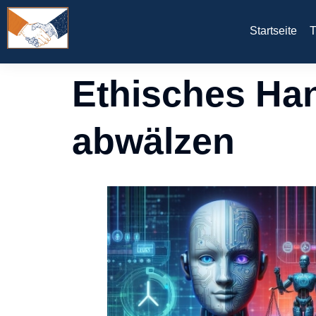
Startseite
T
Ethisches Hand
abwälzen