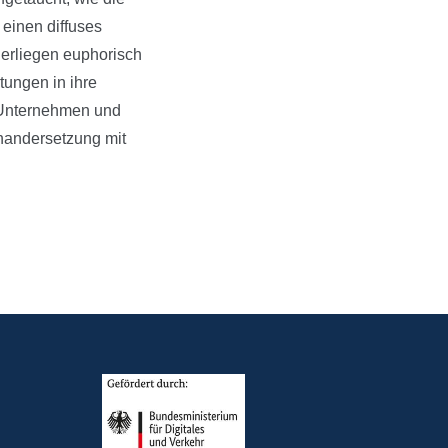
 einen diffuses
erliegen euphorisch
tungen in ihre
 Unternehmen und
inandersetzung mit