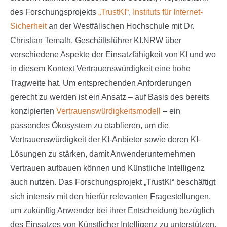
des Forschungsprojekts
„TrustKI“
,
Instituts für Internet-
Sicherheit
an der Westfälischen Hochschule mit Dr.
Christian Temath, Geschäftsführer KI.NRW über
verschiedene Aspekte der Einsatzfähigkeit von KI und wo
in diesem Kontext Vertrauenswürdigkeit eine hohe
Tragweite hat. Um entsprechenden Anforderungen
gerecht zu werden ist ein Ansatz – auf Basis des bereits
konzipierten
Vertrauenswürdigkeitsmodell
– ein
passendes Ökosystem zu etablieren, um die
Vertrauenswürdigkeit der KI-Anbieter sowie deren KI-
Lösungen zu stärken, damit Anwenderunternehmen
Vertrauen aufbauen können und Künstliche Intelligenz
auch nutzen. Das Forschungsprojekt „TrustKI“ beschäftigt
sich intensiv mit den hierfür relevanten Fragestellungen,
um zukünftig Anwender bei ihrer Entscheidung bezüglich
des Einsatzes von Künstlicher Intelligenz zu unterstützen.