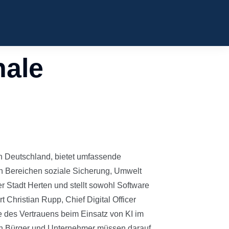
nale
 in Deutschland, bietet umfassende
 Bereichen soziale Sicherung, Umwelt
er Stadt Herten und stellt sowohl Software
 Christian Rupp, Chief Digital Officer
 des Vertrauens beim Einsatz von KI im
auch Bürger und Unternehmer müssen darauf