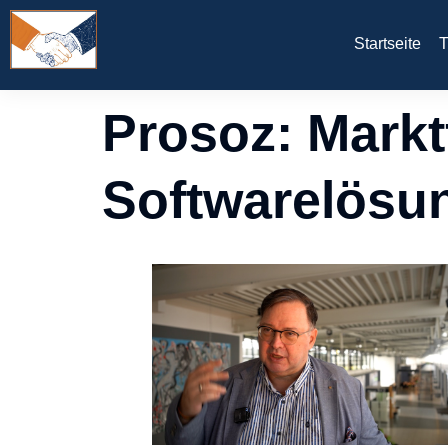
Startseite
T
Prosoz: Mark
Softwarelösu