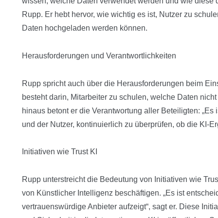
wissen, welche Daten verwendet werden und wie diese d
Rupp. Er hebt hervor, wie wichtig es ist, Nutzer zu schul
Daten hochgeladen werden können.
Herausforderungen und Verantwortlichkeiten
Rupp spricht auch über die Herausforderungen beim Eins
besteht darin, Mitarbeiter zu schulen, welche Daten nic
hinaus betont er die Verantwortung aller Beteiligten: „Es i
und der Nutzer, kontinuierlich zu überprüfen, ob die KI-Er
Initiativen wie Trust KI
Rupp unterstreicht die Bedeutung von Initiativen wie Trus
von Künstlicher Intelligenz beschäftigen. „Es ist entsche
vertrauenswürdige Anbieter aufzeigt“, sagt er. Diese Init