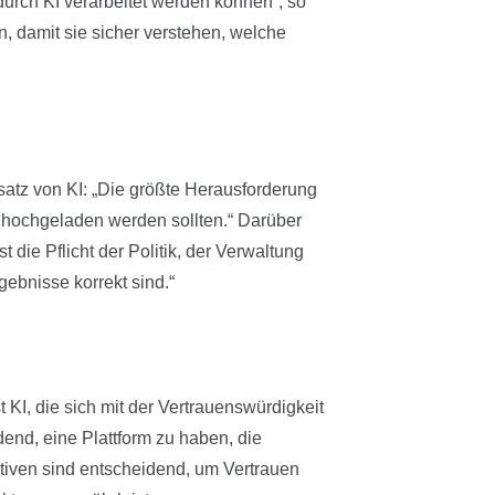
urch KI verarbeitet werden können“, so
en, damit sie sicher verstehen, welche
atz von KI: „Die größte Herausforderung
ht hochgeladen werden sollten.“ Darüber
st die Pflicht der Politik, der Verwaltung
gebnisse korrekt sind.“
t KI, die sich mit der Vertrauenswürdigkeit
idend, eine Plattform zu haben, die
iativen sind entscheidend, um Vertrauen