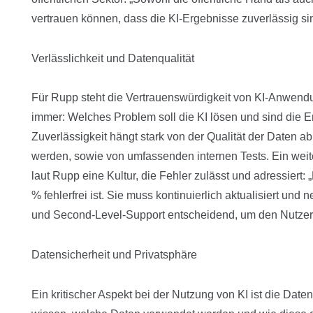
vertrauen können, dass die KI-Ergebnisse zuverlässig si
Verlässlichkeit und Datenqualität
Für Rupp steht die Vertrauenswürdigkeit von KI-Anwendun
immer: Welches Problem soll die KI lösen und sind die 
Zuverlässigkeit hängt stark von der Qualität der Daten a
werden, sowie von umfassenden internen Tests. Ein weite
laut Rupp eine Kultur, die Fehler zulässt und adressiert:
% fehlerfrei ist. Sie muss kontinuierlich aktualisiert und n
und Second-Level-Support entscheidend, um den Nutzern 
Datensicherheit und Privatsphäre
Ein kritischer Aspekt bei der Nutzung von KI ist die Da