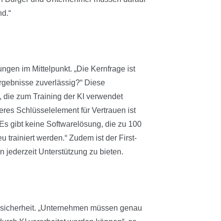
nd.“
gen im Mittelpunkt. „Die Kernfrage ist
Ergebnisse zuverlässig?“ Diese
b, die zum Training der KI verwendet
res Schlüsselelement für Vertrauen ist
 „Es gibt keine Softwarelösung, die zu 100
eu trainiert werden.“ Zudem ist der First-
jederzeit Unterstützung zu bieten.
tensicherheit. „Unternehmen müssen genau