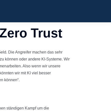
 Zero Trust
 Geld. Die Angreifer machen das sehr
 zu können oder andere KI-Systeme. Wir
mmenarbeiten. Also wenn wir unsere
könnten wir mit KI viel besser
en können“.
einen ständigen Kampf um die