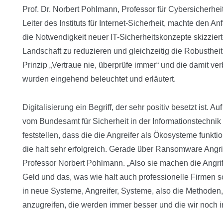
Prof. Dr. Norbert Pohlmann, Professor für Cybersicherhe
Leiter des Instituts für Internet-Sicherheit, machte den A
die Notwendigkeit neuer IT-Sicherheitskonzepte skizziert
Landschaft zu reduzieren und gleichzeitig die Robusthei
Prinzip „Vertraue nie, überprüfe immer“ und die damit
wurden eingehend beleuchtet und erläutert.
Digitalisierung ein Begriff, der sehr positiv besetzt ist. 
vom Bundesamt für Sicherheit in der Informationstechnik 
feststellen, dass die die Angreifer als Ökosysteme funkti
die halt sehr erfolgreich. Gerade über Ransomware Angriff
Professor Norbert Pohlmann. „Also sie machen die Angriff
Geld und das, was wie halt auch professionelle Firmen so
in neue Systeme, Angreifer, Systeme, also die Methoden, 
anzugreifen, die werden immer besser und die wir noch i