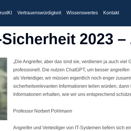
rustKI
Vertrauenswürdigkeit
Wissenswertes
Kontakt
-Sicherheit 2023 –
„Die Angreifer, aber das sind sie, verdienen ja auch viel
professionell. Die nutzen ChatGPT, um besser angreifen
als Verteidiger, wir müssen eigentlich noch enger zusa
sicherheitsrelevanten Informationen teilen würden, dann 
Informationen erhalten, wie wir uns entsprechend schütz
Professor Norbert Pohlmann
Angreifer und Verteidiger von IT-Systemen liefern sich 