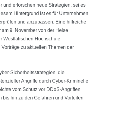
er und erforschen neue Strategien, sei es
iesem Hintergrund ist es für Unternehmen
erprüfen und anzupassen. Eine hilfreiche
der am 9. November von der Heise
 der Westfälischen Hochschule
n Vorträge zu aktuellen Themen der
ber-Sicherheitsstrategien, die
enzieller Angriffe durch Cyber-Kriminelle
eichte vom Schutz vor DDoS-Angriffen
bis hin zu den Gefahren und Vorteilen