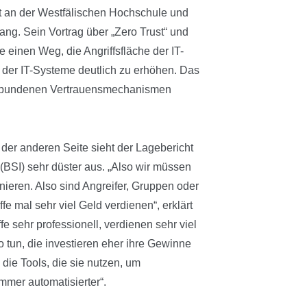
it an der Westfälischen Hochschule und
nfang. Sein Vortrag über „Zero Trust“ und
e einen Weg, die Angriffsfläche der IT-
t der IT-Systeme deutlich zu erhöhen. Das
 verbundenen Vertrauensmechanismen
Auf der anderen Seite sieht der Lagebericht
(BSI) sehr düster aus. „Also wir müssen
onieren. Also sind Angreifer, Gruppen oder
e mal sehr viel Geld verdienen“, erklärt
e sehr professionell, verdienen sehr viel
 tun, die investieren eher ihre Gewinne
die Tools, die sie nutzen, um
mmer automatisierter“.