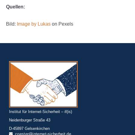
Quellen:
Bild:
Image by Lukas
on Pexels
Institut für Internet-Sicherheit – if(is)
Neidenburger Straße 43
D-45897 Gelsenkirchen
coester@internet-sicherheit.de