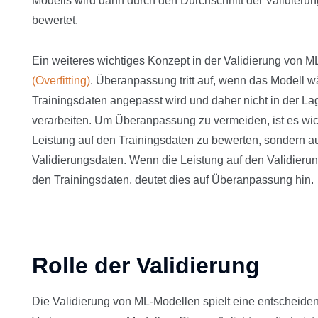
Modells wird dann durch den Durchschnitt der Validieru
bewertet.
Ein weiteres wichtiges Konzept in der Validierung von M
(Overfitting)
. Überanpassung tritt auf, wenn das Modell w
Trainingsdaten angepasst wird und daher nicht in der La
verarbeiten. Um Überanpassung zu vermeiden, ist es wich
Leistung auf den Trainingsdaten zu bewerten, sondern a
Validierungsdaten. Wenn die Leistung auf den Validierung
den Trainingsdaten, deutet dies auf Überanpassung hin.
Rolle der Validierung
Die Validierung von ML-Modellen spielt eine entscheide