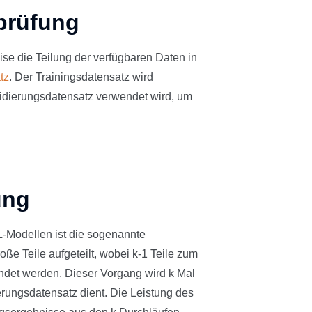
prüfung
ise die Teilung der verfügbaren Daten in
tz
. Der Trainingsdatensatz wird
lidierungsdatensatz verwendet wird, um
ung
L-Modellen ist die sogenannte
oße Teile aufgeteilt, wobei k-1 Teile zum
endet werden. Dieser Vorgang wird k Mal
ierungsdatensatz dient. Die Leistung des