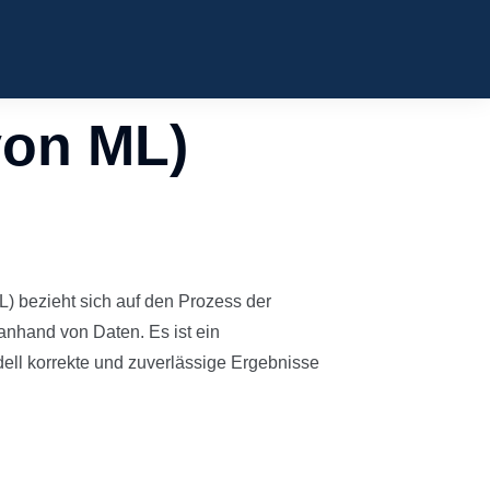
von ML)
) bezieht sich auf den Prozess der
anhand von Daten. Es ist ein
dell korrekte und zuverlässige Ergebnisse