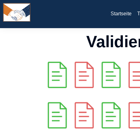
Startseite
T
Validi