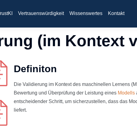
rustKI
Vertrauenswürdigkeit
Wissenswertes
Kontakt
erung (im Kontext 
Definiton
Die Validierung im Kontext des maschinellen Lernens (ML
Bewertung und Überprüfung der Leistung eines
Modells
entscheidender Schritt, um sicherzustellen, dass das Mo
liefert.