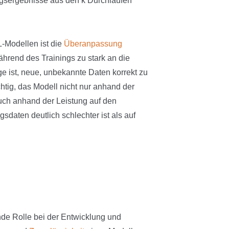
ngsergebnisse aus den k Durchläufen
L-Modellen ist die
Überanpassung
ährend des Trainings zu stark an die
ge ist, neue, unbekannte Daten korrekt zu
tig, das Modell nicht nur anhand der
uch anhand der Leistung auf den
sdaten deutlich schlechter ist als auf
nde Rolle bei der Entwicklung und