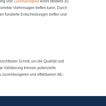
tung und
Zuverlässigkeit
eines Modells zu
orrekte Vorhersagen treffen kann. Durch
n fundierte Entscheidungen treffen und
zichtbarer Schritt, um die Qualität und
ge Validierung können potenzielle
 zuverlässigeren und effektiveren ML-