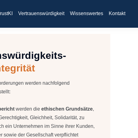
rustKI
Vertrauenswürdigkeit
Wissenswertes
Kontakt
nswürdigkeits-
ntegrität
forderungen werden nachfolgend
ellt:
ericht
werden die
ethischen Grundsätze
,
erechtigkeit, Gleichheit, Solidarität, zu
ich ein Unternehmen im Sinne ihrer Kunden,
er sowie der Gesellschaft verpflichtet