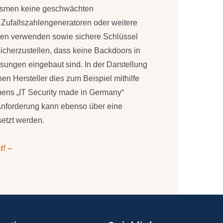
ismen keine geschwächten
Zufallszahlengeneratoren oder weitere
hren verwenden sowie sichere Schlüssel
sicherzustellen, dass keine Backdoors in
ösungen eingebaut sind. In der Darstellung
en Hersteller dies zum Beispiel mithilfe
hens „IT Security made in Germany“
Anforderung kann ebenso über eine
setzt werden.
t! –