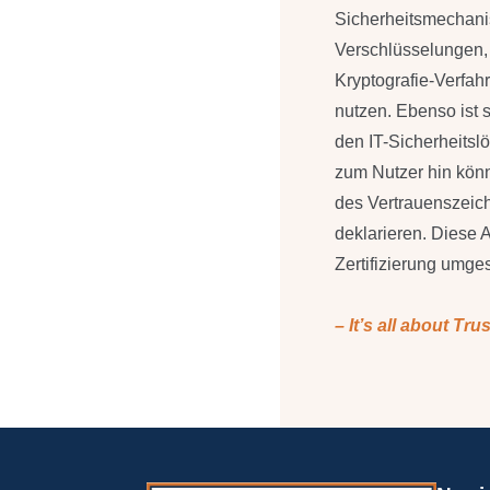
Sicherheitsmechan
Verschlüsselungen, 
Kryptografie-Verfa
nutzen. Ebenso ist 
den IT-Sicherheitsl
zum Nutzer hin könn
des Vertrauenszeic
deklarieren. Diese 
Zertifizierung umge
– It’s all about Trus