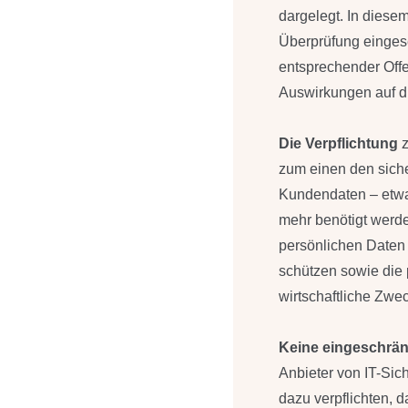
dargelegt. In diese
Überprüfung eingese
entsprechender Off
Auswirkungen auf di
Die Verpflichtung
zum einen den sich
Kundendaten – etwa
mehr benötigt werd
persönlichen Daten
schützen sowie die p
wirtschaftliche Zw
Keine eingeschränk
Anbieter von IT-Sic
dazu verpflichten, d