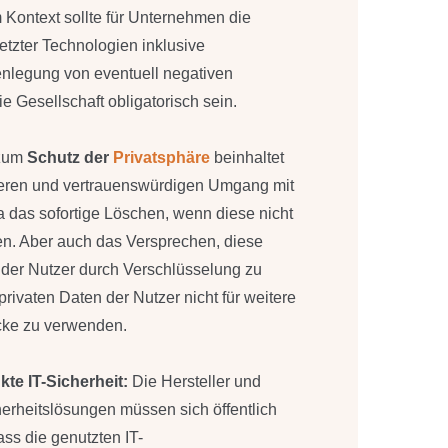
m Kontext sollte für Unternehmen die
tzter Technologien inklusive
enlegung von eventuell negativen
e Gesellschaft obligatorisch sein.
zum
Schutz der
Privatsphäre
beinhaltet
eren und vertrauenswürdigen Umgang mit
 das sofortige Löschen, wenn diese nicht
en. Aber auch das Versprechen, diese
 der Nutzer durch Verschlüsselung zu
rivaten Daten der Nutzer nicht für weitere
ecke zu verwenden.
te IT-Sicherheit:
Die Hersteller und
herheitslösungen müssen sich öffentlich
ass die genutzten IT-