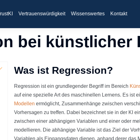
rustKI
Vertrauenswürdigkeit
Wissenswertes
Kontakt
n bei künstlicher I
Was ist Regression?
Regression ist ein grundlegender Begriff im Bereich
Küns
auf eine spezielle Art des maschinellen Lernens. Es ist e
Modellen
ermöglicht, Zusammenhänge zwischen verschie
Vorhersagen zu treffen. Dabei bezeichnet sie in der K
zwischen einer abhängigen Variablen und einer oder m
modellieren. Die abhängige Variable ist das Ziel der V
Variablen als Eingangsdaten dienen, anhand derer das Mo