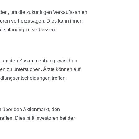
n, um die zukünftigen Verkaufszahlen
toren vorherzusagen. Dies kann ihnen
äftsplanung zu verbessern.
en, um den Zusammenhang zwischen
en zu untersuchen. Ärzte können auf
dlungsentscheidungen treffen.
 über den Aktienmarkt, den
ffen. Dies hilft Investoren bei der