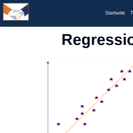
Startseite
T
Regressio