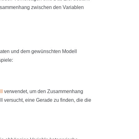
 Zusammenhang zwischen den Variablen
er Daten und dem gewünschten Modell
piele:
ll
verwendet, um den Zusammenhang
 versucht, eine Gerade zu finden, die die