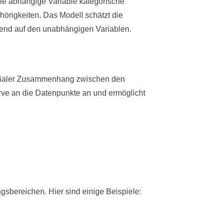
ie abhängige Variable kategorische
örigkeiten. Das Modell schätzt die
rend auf den unabhängigen Variablen.
omialer Zusammenhang zwischen den
ve an die Datenpunkte an und ermöglicht
gsbereichen. Hier sind einige Beispiele: