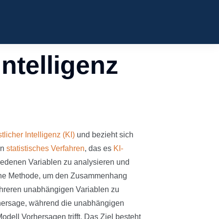
ntelligenz
tlicher Intelligenz (KI)
und bezieht sich
in
statistisches Verfahren
, das es
KI-
denen Variablen zu analysieren und
I eine Methode, um den Zusammenhang
ehreren unabhängigen Variablen zu
orhersage, während die unabhängigen
dell Vorhersagen trifft. Das Ziel besteht