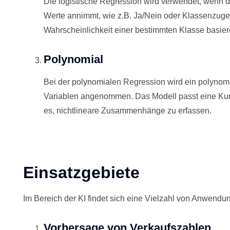
Die logistische Regression wird verwendet, wenn d
Werte annimmt, wie z.B. Ja/Nein oder Klassenzugeh
Wahrscheinlichkeit einer bestimmten Klasse basie
Polynomial
Bei der polynomialen Regression wird ein polyn
Variablen angenommen. Das Modell passt eine Kur
es, nichtlineare Zusammenhänge zu erfassen.
Einsatzgebiete
Im Bereich der KI findet sich eine Vielzahl von Anwendun
Vorhersage von Verkaufszahlen