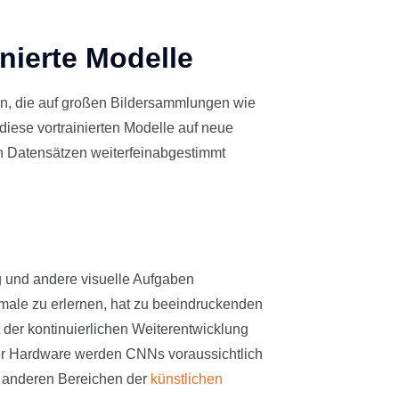
inierte Modelle
ren, die auf großen Bildersammlungen wie
iese vortrainierten Modelle auf neue
n Datensätzen weiterfeinabgestimmt
 und andere visuelle Aufgaben
rkmale zu erlernen, hat zu beeindruckenden
 der kontinuierlichen Weiterentwicklung
er Hardware werden CNNs voraussichtlich
nd anderen Bereichen der
künstlichen