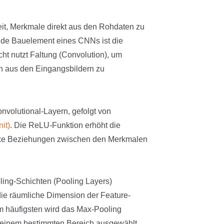
eit, Merkmale direkt aus den Rohdaten zu
ende Bauelement eines CNNs ist die
ht nutzt Faltung (Convolution), um
n aus den Eingangsbildern zu
volutional-Layern, gefolgt von
it)
. Die ReLU-Funktion erhöht die
lexe Beziehungen zwischen den Merkmalen
ing-Schichten (Pooling Layers)
die räumliche Dimension der Feature-
m häufigsten wird das Max-Pooling
 einem bestimmten Bereich ausgewählt