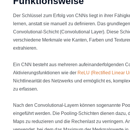
Funktionsweise
Der Schlüssel zum Erfolg von CNNs liegt in ihrer Fähigk
lernen, anstatt sie manuell zu definieren. Das grundleg
Convolutional-Schicht (Convolutional Layer). Diese Schic
verschiedene Merkmale wie Kanten, Farben und Texture
extrahieren.
Ein CNN besteht aus mehreren aufeinanderfolgenden Con
Aktivierungsfunktionen wie der
ReLU (Rectified Linear Un
Nichtlinearität des Netzwerks und ermöglicht es, komp
zu erfassen.
Nach den Convolutional-Layern können sogenannte Pool
eingeführt werden. Die Pooling-Schichten dienen dazu, 
Maps zu reduzieren und die Rechenlast zu verringern. A
verwendet, bei dem das Maximum der Merkmalswerte in