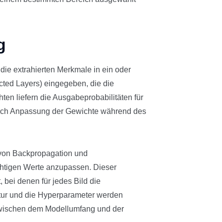
g
ie extrahierten Merkmale in ein oder
ted Layers) eingegeben, die die
hten liefern die Ausgabeprobabilitäten für
urch Anpassung der Gewichte während des
 von Backpropagation und
chtigen Werte anzupassen. Dieser
 bei denen für jedes Bild die
ktur und die Hyperparameter werden
zwischen dem Modellumfang und der