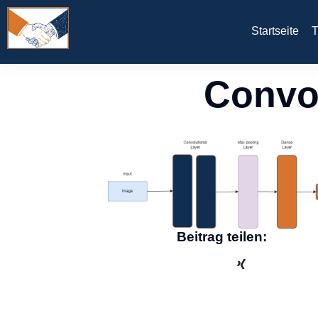
Startseite
T
Convol
Beitrag teilen: