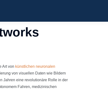
etworks
e Art von
künstlichen neuronalen
izierung von visuellen Daten wie Bildern
 Jahren eine revolutionäre Rolle in der
autonomem Fahren, medizinischen