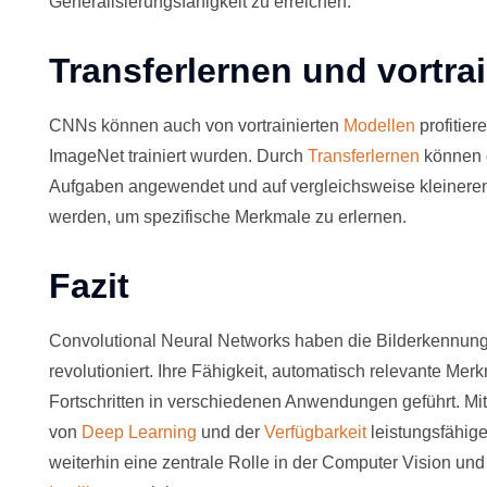
Generalisierungsfähigkeit zu erreichen.
Transferlernen und vortra
CNNs können auch von vortrainierten
Modellen
profitie
ImageNet trainiert wurden. Durch
Transferlernen
können d
Aufgaben angewendet und auf vergleichsweise kleinere
werden, um spezifische Merkmale zu erlernen.
Fazit
Convolutional Neural Networks haben die Bilderkennung
revolutioniert. Ihre Fähigkeit, automatisch relevante Me
Fortschritten in verschiedenen Anwendungen geführt. Mit
von
Deep Learning
und der
Verfügbarkeit
leistungsfähig
weiterhin eine zentrale Rolle in der Computer Vision u