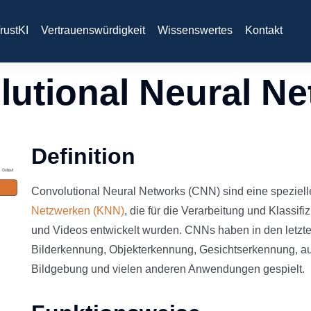
rustKI
Vertrauenswürdigkeit
Wissenswertes
Kontakt
utional Neural N
Definition
Convolutional Neural Networks (CNN) sind eine speziell
Netzwerken (KNN)
, die für die Verarbeitung und Klassif
und Videos entwickelt wurden. CNNs haben in den letzten
Bilderkennung, Objekterkennung, Gesichtserkennung, 
Bildgebung und vielen anderen Anwendungen gespielt.