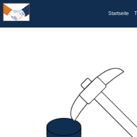
Startseite
T