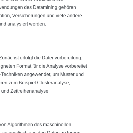
 Anwendungen des Datamining gehören
tion, Versicherungen und viele andere
nd analysiert werden.
unächst erfolgt die Datenvorbereitung,
gneten Format für die Analyse vorbereitet
-Techniken angewendet, um Muster und
en zum Beispiel Clusteranalyse,
 und Zeitreihenanalyse.
 von Algorithmen des maschinellen
 automatisch aus den Daten zu lernen