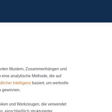
ssanten Mustern, Zusammenhängen und
 eine analytische Methode, die auf
tlicher Intelligenz
basiert, um wertvolle
u gewinnen.
hniken und Werkzeugen, die verwendet
einschließlich strukturierter,