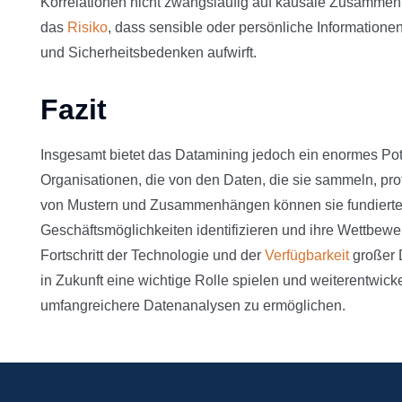
Korrelationen nicht zwangsläufig auf kausale Zusammen
das
Risiko
, dass sensible oder persönliche Information
und Sicherheitsbedenken aufwirft.
Fazit
Insgesamt bietet das Datamining jedoch ein enormes Po
Organisationen, die von den Daten, die sie sammeln, pr
von Mustern und Zusammenhängen können sie fundierte 
Geschäftsmöglichkeiten identifizieren und ihre Wettbewer
Fortschritt der Technologie und der
Verfügbarkeit
großer 
in Zukunft eine wichtige Rolle spielen und weiterentwi
umfangreichere Datenanalysen zu ermöglichen.