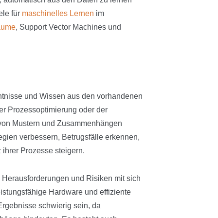
ele für
maschinelles Lernen
im
äume
, Support Vector Machines und
enntnisse und Wissen aus den vorhandenen
er Prozessoptimierung oder der
ng von Mustern und Zusammenhängen
gien verbessern, Betrugsfälle erkennen,
 ihrer Prozesse steigern.
h Herausforderungen und Risiken mit sich
istungsfähige Hardware und effiziente
Ergebnisse schwierig sein, da