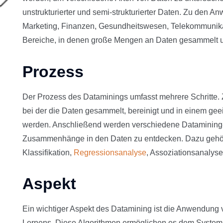
unstrukturierter und semi-strukturierter Daten. Zu den
Marketing, Finanzen, Gesundheitswesen, Telekommunika
Bereiche, in denen große Mengen an Daten gesammelt u
Prozess
Der Prozess des Dataminings umfasst mehrere Schritte. Z
bei der die Daten gesammelt, bereinigt und in einem geei
werden. Anschließend werden verschiedene Datamining
Zusammenhänge in den Daten zu entdecken. Dazu gehör
Klassifikation,
Regressionsanalyse
, Assoziationsanalyse
Aspekt
Ein wichtiger Aspekt des Datamining ist die Anwendung
Lernens. Diese Algorithmen ermöglichen es dem System,