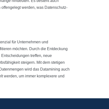
hänge hindeuten. Es besteht auch
en offengelegt werden, was Datenschutz-
tenzial für Unternehmen und
ofitieren möchten. Durch die Entdeckung
Entscheidungen treffen, neue
bsfähigkeit steigern. Mit dem stetigen
Datenmengen wird das Datamining auch
ckelt werden, um immer komplexere und