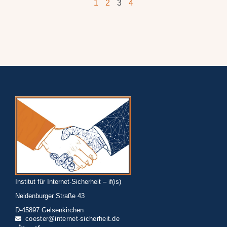
1
2
3
4
Institut für Internet-Sicherheit – if(is)
Neidenburger Straße 43
D-45897 Gelsenkirchen
coester@internet-sicherheit.de