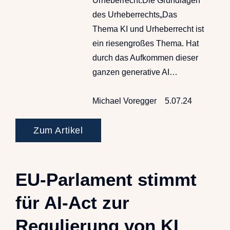
Urheberrecht.Die Grundlagen
des Urheberrechts„Das
Thema KI und Urheberrecht ist
ein riesengroßes Thema. Hat
durch das Aufkommen dieser
ganzen generative AI…
Michael Voregger
5.07.24
Zum Artikel
EU-Parlament stimmt
für AI-Act zur
Regulierung von KI